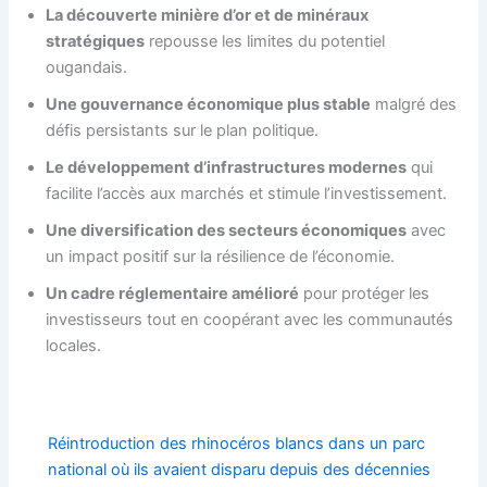
La découverte minière d’or et de minéraux
stratégiques
repousse les limites du potentiel
ougandais.
Une gouvernance économique plus stable
malgré des
défis persistants sur le plan politique.
Le développement d’infrastructures modernes
qui
facilite l’accès aux marchés et stimule l’investissement.
Une diversification des secteurs économiques
avec
un impact positif sur la résilience de l’économie.
Un cadre réglementaire amélioré
pour protéger les
investisseurs tout en coopérant avec les communautés
locales.
Réintroduction des rhinocéros blancs dans un parc
national où ils avaient disparu depuis des décennies