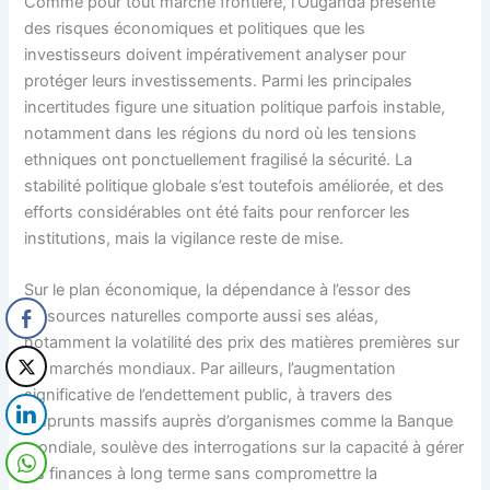
Comme pour tout marché frontière, l’Ouganda présente
des risques économiques et politiques que les
investisseurs doivent impérativement analyser pour
protéger leurs investissements. Parmi les principales
incertitudes figure une situation politique parfois instable,
notamment dans les régions du nord où les tensions
ethniques ont ponctuellement fragilisé la sécurité. La
stabilité politique globale s’est toutefois améliorée, et des
efforts considérables ont été faits pour renforcer les
institutions, mais la vigilance reste de mise.
Sur le plan économique, la dépendance à l’essor des
ressources naturelles comporte aussi ses aléas,
notamment la volatilité des prix des matières premières sur
les marchés mondiaux. Par ailleurs, l’augmentation
significative de l’endettement public, à travers des
emprunts massifs auprès d’organismes comme la Banque
mondiale, soulève des interrogations sur la capacité à gérer
les finances à long terme sans compromettre la