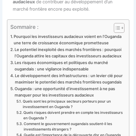
audacieux
de contribuer au développement d’un
marché frontière encore peu exploité.
Sommaire :
Pourquoi les investisseurs audacieux voient en l’Ouganda
une terre de croissance économique prometteuse
Le potentiel inexploité des marchés frontières : pourquoi
l’Ouganda attire les capitaux des investisseurs audacieux
Les risques économiques et politiques du marché
ougandais : une vigilance indispensable
Le développement des infrastructures : un levier clé pour
maximiser le potentiel des marchés frontières ougandais
Ouganda : une opportunité d’investissement à ne pas
manquer pour les investisseurs audacieux
Quels sont les principaux secteurs porteurs pour un
investissement en Ouganda ?
Quels risques doivent prendre en compte les investisseurs
en Ouganda ?
Comment le gouvernement ougandais soutient-il les
investissements étrangers ?
Quelle est l’importance de la découverte d’or en Ouganda