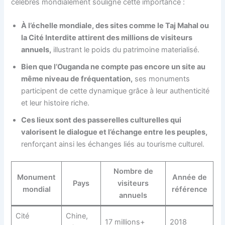
célèbres mondialement souligne cette importance :
À l’échelle mondiale, des sites comme le Taj Mahal ou
la Cité Interdite attirent des millions de visiteurs
annuels,
illustrant le poids du patrimoine materialisé.
Bien que l’Ouganda ne compte pas encore un site au
même niveau de fréquentation,
ses monuments
participent de cette dynamique grâce à leur authenticité
et leur histoire riche.
Ces lieux sont des passerelles culturelles qui
valorisent le dialogue et l’échange entre les peuples,
renforçant ainsi les échanges liés au tourisme culturel.
Nombre de
Monument
Année de
Pays
visiteurs
mondial
référence
annuels
Cité
Chine,
17 millions+
2018