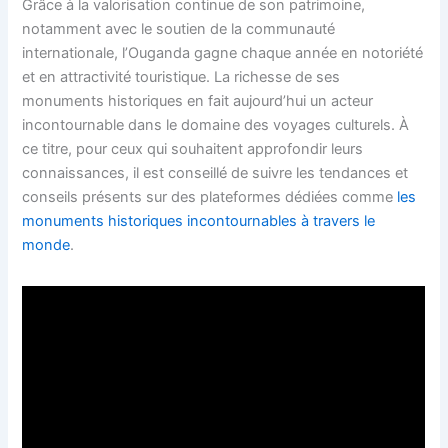
Grâce à la valorisation continue de son patrimoine,
notamment avec le soutien de la communauté
internationale, l’Ouganda gagne chaque année en notoriété
et en attractivité touristique. La richesse de ses
monuments historiques en fait aujourd’hui un acteur
incontournable dans le domaine des voyages culturels. À
ce titre, pour ceux qui souhaitent approfondir leurs
connaissances, il est conseillé de suivre les tendances et
conseils présents sur des plateformes dédiées comme
les
monuments historiques incontournables à travers le
monde
.