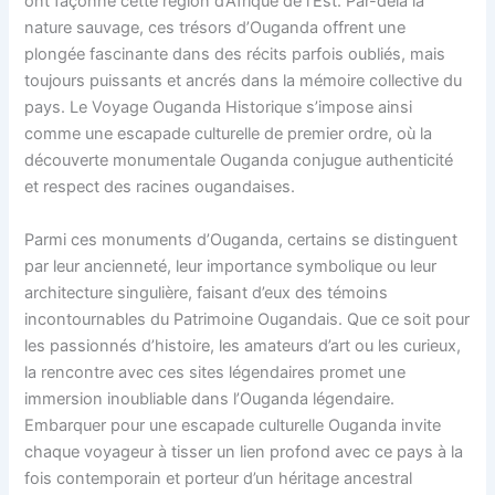
ont façonné cette région d’Afrique de l’Est. Par-delà la
nature sauvage, ces trésors d’Ouganda offrent une
plongée fascinante dans des récits parfois oubliés, mais
toujours puissants et ancrés dans la mémoire collective du
pays. Le Voyage Ouganda Historique s’impose ainsi
comme une escapade culturelle de premier ordre, où la
découverte monumentale Ouganda conjugue authenticité
et respect des racines ougandaises.
Parmi ces monuments d’Ouganda, certains se distinguent
par leur ancienneté, leur importance symbolique ou leur
architecture singulière, faisant d’eux des témoins
incontournables du Patrimoine Ougandais. Que ce soit pour
les passionnés d’histoire, les amateurs d’art ou les curieux,
la rencontre avec ces sites légendaires promet une
immersion inoubliable dans l’Ouganda légendaire.
Embarquer pour une escapade culturelle Ouganda invite
chaque voyageur à tisser un lien profond avec ce pays à la
fois contemporain et porteur d’un héritage ancestral