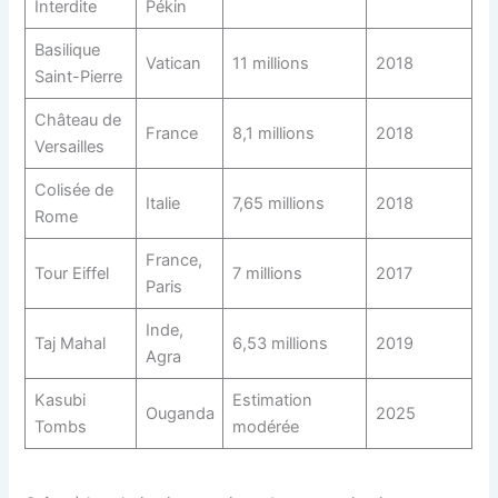
Interdite
Pékin
Basilique
Vatican
11 millions
2018
Saint-Pierre
Château de
France
8,1 millions
2018
Versailles
Colisée de
Italie
7,65 millions
2018
Rome
France,
Tour Eiffel
7 millions
2017
Paris
Inde,
Taj Mahal
6,53 millions
2019
Agra
Kasubi
Estimation
Ouganda
2025
Tombs
modérée