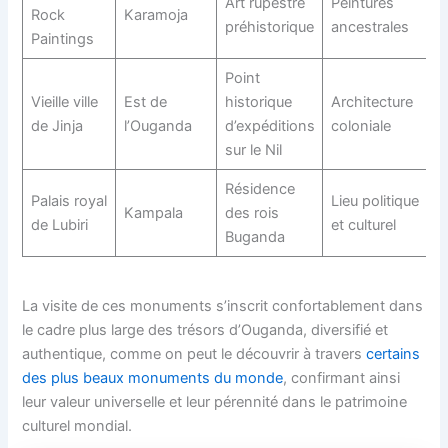
Art rupestre
Peintures
Rock
Karamoja
préhistorique
ancestrales
Paintings
Point
Vieille ville
Est de
historique
Architecture
de Jinja
l’Ouganda
d’expéditions
coloniale
sur le Nil
Résidence
Palais royal
Lieu politique
Kampala
des rois
de Lubiri
et culturel
Buganda
La visite de ces monuments s’inscrit confortablement dans
le cadre plus large des trésors d’Ouganda, diversifié et
authentique, comme on peut le découvrir à travers
certains
des plus beaux monuments du monde
, confirmant ainsi
leur valeur universelle et leur pérennité dans le patrimoine
culturel mondial.