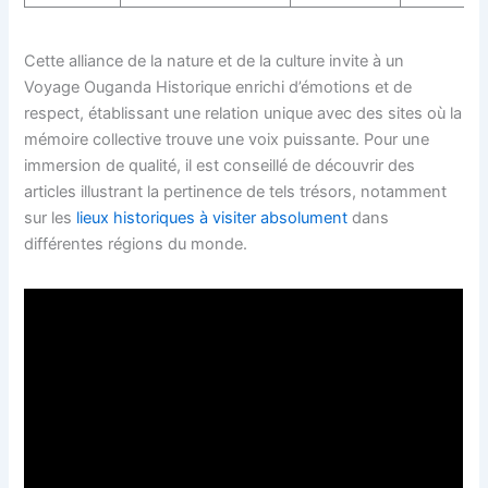
Cette alliance de la nature et de la culture invite à un
Voyage Ouganda Historique enrichi d’émotions et de
respect, établissant une relation unique avec des sites où la
mémoire collective trouve une voix puissante. Pour une
immersion de qualité, il est conseillé de découvrir des
articles illustrant la pertinence de tels trésors, notamment
sur les
lieux historiques à visiter absolument
dans
différentes régions du monde.