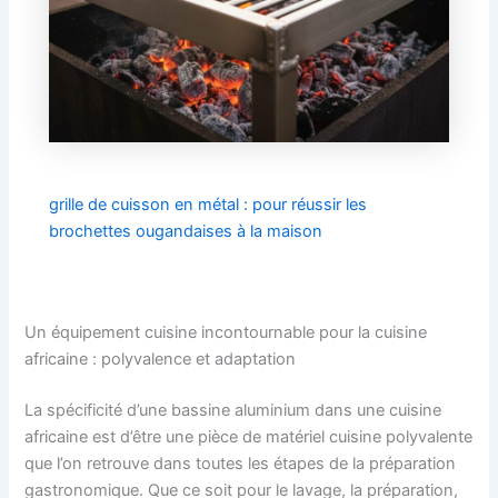
grille de cuisson en métal : pour réussir les
brochettes ougandaises à la maison
Un équipement cuisine incontournable pour la cuisine
africaine : polyvalence et adaptation
La spécificité d’une bassine aluminium dans une cuisine
africaine est d’être une pièce de matériel cuisine polyvalente
que l’on retrouve dans toutes les étapes de la préparation
gastronomique. Que ce soit pour le lavage, la préparation,