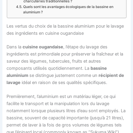
charcuteries traditionnelles ?
Quels sont les avantages écologiques de la bassine en
aluminium ?
Les vertus du choix de la bassine aluminium pour le lavage
des ingrédients en cuisine ougandaise
Dans la
cuisine ougandaise
, l’étape du lavage des
ingrédients est primordiale pour préserver la fraîcheur et la
saveur des légumes, tubercules, fruits et autres
composants utilisés quotidiennement. La
bassine
aluminium
se distingue justement comme un
récipient de
lavage
idéal en raison de ses qualités spécifiques.
Premièrement, l’aluminium est un matériau léger, ce qui
facilite le transport et la manipulation lors du lavage
notamment lorsque plusieurs litres d’eau sont employés. La
bassine, souvent de capacité importante (jusqu’à 21 litres),
permet de laver à la fois de gros volumes de légumes tels
que l’épinard local (commonly known as “Sukuma Wiki”),