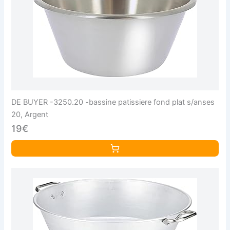
DE BUYER -3250.20 -bassine patissiere fond plat s/anses
20, Argent
19€